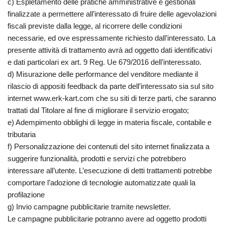
c) Espletamento delle pratiche amministrative e gestionali
finalizzate a permettere all’interessato di fruire delle agevolazioni
fiscali previste dalla legge, al ricorrere delle condizioni
necessarie, ed ove espressamente richiesto dall’interessato. La
presente attività di trattamento avrà ad oggetto dati identificativi
e dati particolari ex art. 9 Reg. Ue 679/2016 dell’interessato.
d) Misurazione delle performance del venditore mediante il
rilascio di appositi feedback da parte dell’interessato sia sul sito
internet www.erk-kart.com che su siti di terze parti, che saranno
trattati dal Titolare al fine di migliorare il servizio erogato;
e) Adempimento obblighi di legge in materia fiscale, contabile e
tributaria
f) Personalizzazione dei contenuti del sito internet finalizzata a
suggerire funzionalità, prodotti e servizi che potrebbero
interessare all’utente. L’esecuzione di detti trattamenti potrebbe
comportare l’adozione di tecnologie automatizzate quali la
profilazione
g) Invio campagne pubblicitarie tramite newsletter.
Le campagne pubblicitarie potranno avere ad oggetto prodotti