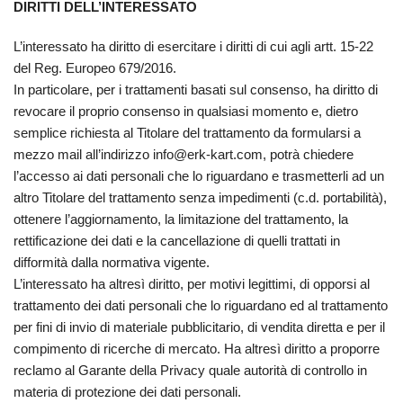
DIRITTI DELL’INTERESSATO
L’interessato ha diritto di esercitare i diritti di cui agli artt. 15-22
del Reg. Europeo 679/2016.
In particolare, per i trattamenti basati sul consenso, ha diritto di
revocare il proprio consenso in qualsiasi momento e, dietro
semplice richiesta al Titolare del trattamento da formularsi a
mezzo mail all’indirizzo info@erk-kart.com, potrà chiedere
l’accesso ai dati personali che lo riguardano e trasmetterli ad un
altro Titolare del trattamento senza impedimenti (c.d. portabilità),
ottenere l’aggiornamento, la limitazione del trattamento, la
rettificazione dei dati e la cancellazione di quelli trattati in
difformità dalla normativa vigente.
L’interessato ha altresì diritto, per motivi legittimi, di opporsi al
trattamento dei dati personali che lo riguardano ed al trattamento
per fini di invio di materiale pubblicitario, di vendita diretta e per il
compimento di ricerche di mercato. Ha altresì diritto a proporre
reclamo al Garante della Privacy quale autorità di controllo in
materia di protezione dei dati personali.