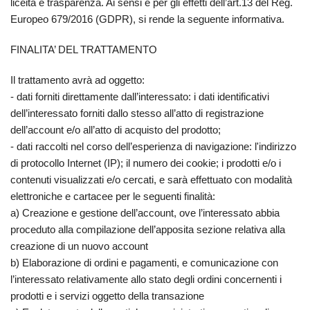
liceità e trasparenza. Ai sensi e per gli effetti dell’art.13 del Reg.
Europeo 679/2016 (GDPR), si rende la seguente informativa.
FINALITA’ DEL TRATTAMENTO
Il trattamento avrà ad oggetto:
- dati forniti direttamente dall’interessato: i dati identificativi
dell’interessato forniti dallo stesso all’atto di registrazione
dell’account e/o all’atto di acquisto del prodotto;
- dati raccolti nel corso dell’esperienza di navigazione: l'indirizzo
di protocollo Internet (IP); il numero dei cookie; i prodotti e/o i
contenuti visualizzati e/o cercati, e sarà effettuato con modalità
elettroniche e cartacee per le seguenti finalità:
a) Creazione e gestione dell’account, ove l’interessato abbia
proceduto alla compilazione dell’apposita sezione relativa alla
creazione di un nuovo account
b) Elaborazione di ordini e pagamenti, e comunicazione con
l’interessato relativamente allo stato degli ordini concernenti i
prodotti e i servizi oggetto della transazione