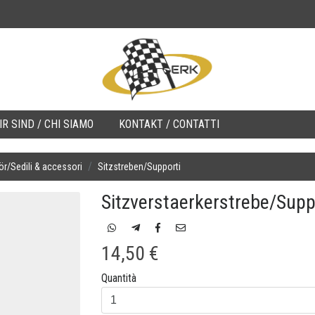
R SIND / CHI SIAMO
KONTAKT / CONTATTI
ör/Sedili & accessori
Sitzstreben/Supporti
Sitzverstaerkerstrebe/Sup
14,50 €
Quantità