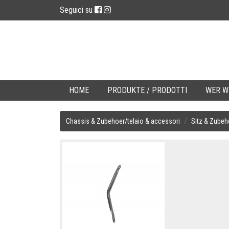
Seguici su
HOME
PRODUKTE / PRODOTTI
WER WI
Chassis & Zubehoer/telaio & accessori
Sitz & Zubeh