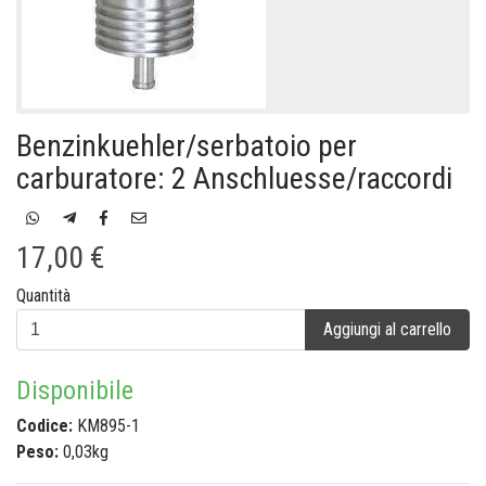
Benzinkuehler/serbatoio per
carburatore: 2 Anschluesse/raccordi
17,00 €
Quantità
Aggiungi al carrello
Disponibile
Codice:
KM895-1
Peso:
0,03kg