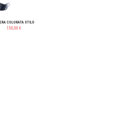
IERA COLORATA STILO
150,00 €