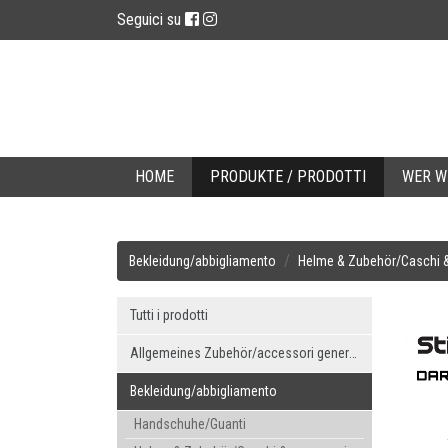
Seguici su
HOME
PRODUKTE / PRODOTTI
WER WI
Bekleidung/abbigliamento
Helme & Zubehör/Caschi 
Tutti i prodotti
Allgemeines Zubehör/accessori generici
Bekleidung/abbigliamento
Handschuhe/Guanti